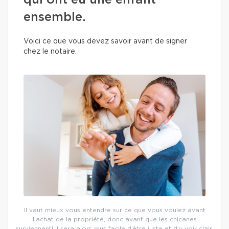
qui ont eu une enfant
ensemble.
Voici ce que vous devez savoir avant de signer
chez le notaire.
Il vaut mieux vous entendre sur ce que vous voulez avant
l’achat de la propriété, donc avant que les chicanes
surviennent! Il sera alors plus facile d’être juste et d’y voir clair.