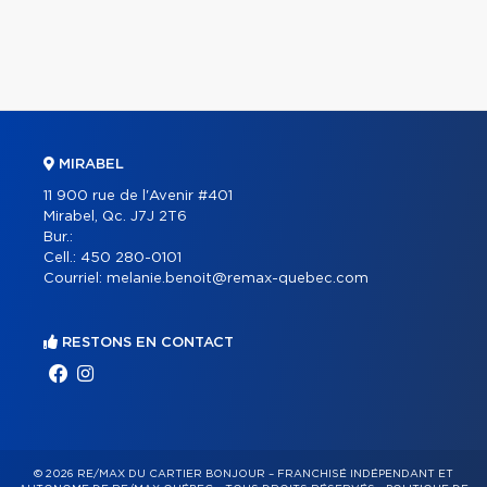
MIRABEL
11 900 rue de l'Avenir #401
Mirabel, Qc. J7J 2T6
Bur.:
Cell.:
450 280-0101
Courriel:
melanie.benoit@remax-quebec.com
RESTONS EN CONTACT
© 2026 RE/MAX DU CARTIER BONJOUR – FRANCHISÉ INDÉPENDANT ET