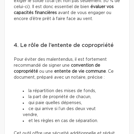
exiger le solde total (et non pas seulement 50 % de
celui-ci). Il est donc essentiel de bien
évaluer vos
capacités financières
avant de vous engager ou
encore d’être prêt à faire face au vent.
4. Le rôle de l’entente de copropriété
Pour éviter des malentendus, il est fortement
recommandé de signer une
convention de
copropriété
ou une
entente de vie commune
. Ce
document, préparé avec un notaire, précise :
la répartition des mises de fonds,
la part de propriété de chacun,
qui paie quelles dépenses,
ce qui arrive si l’un des deux veut
vendre,
et les règles en cas de séparation.
Cet outil offre une sécurité additionnelle et réduit