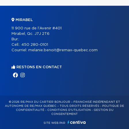
MIRABEL
11 900 rue de l'Avenir #401
Mirabel, Qc. J7J 2T6
Bur.:
Cell.:
450 280-0101
Courriel:
melanie.benoit@remax-quebec.com
RESTONS EN CONTACT
© 2026 RE/MAX DU CARTIER BONJOUR – FRANCHISÉ INDÉPENDANT ET
AUTONOME DE RE/MAX QUÉBEC – TOUS DROITS RÉSERVÉS -
POLITIQUE DE
CONFIDENTIALITÉ
-
CONDITIONS D'UTILISATION
-
GESTION DU
CONSENTEMENT
SITE WEB PAR