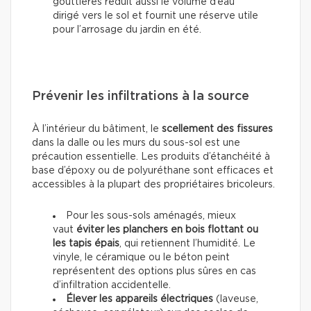
gouttières réduit aussi le volume d’eau
dirigé vers le sol et fournit une réserve utile
pour l’arrosage du jardin en été.
Prévenir les infiltrations à la source
À l’intérieur du bâtiment, le
scellement des fissures
dans la dalle ou les murs du sous-sol est une
précaution essentielle. Les produits d’étanchéité à
base d’époxy ou de polyuréthane sont efficaces et
accessibles à la plupart des propriétaires bricoleurs.
Pour les sous-sols aménagés, mieux
vaut
éviter les planchers en bois flottant ou
les tapis épais
, qui retiennent l’humidité. Le
vinyle, le céramique ou le béton peint
représentent des options plus sûres en cas
d’infiltration accidentelle.
Élever les appareils électriques
(laveuse,