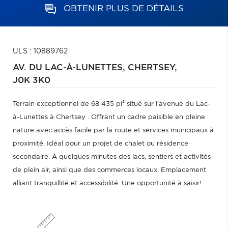
OBTENIR PLUS DE DÉTAILS
ULS : 10889762
AV. DU LAC-À-LUNETTES,
CHERTSEY,
J0K 3K0
Terrain exceptionnel de 68 435 pi² situé sur l'avenue du Lac-
à-Lunettes à Chertsey . Offrant un cadre paisible en pleine
nature avec accès facile par la route et services municipaux à
proximité. Idéal pour un projet de chalet ou résidence
secondaire. À quelques minutes des lacs, sentiers et activités
de plein air, ainsi que des commerces locaux. Emplacement
alliant tranquillité et accessibilité. Une opportunité à saisir!