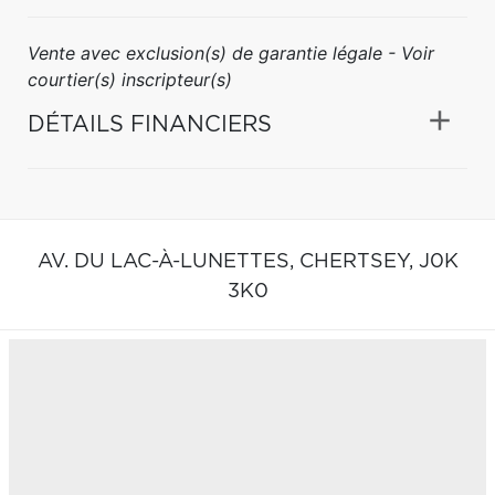
Vente avec exclusion(s) de garantie légale - Voir
courtier(s) inscripteur(s)
DÉTAILS FINANCIERS
AV. DU LAC-À-LUNETTES,
CHERTSEY,
J0K
3K0