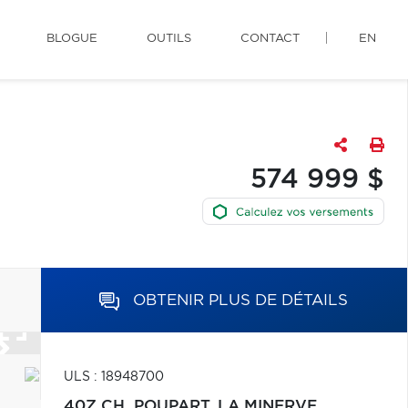
BLOGUE
OUTILS
CONTACT
EN
574 999 $
OBTENIR PLUS DE DÉTAILS
ULS : 18948700
40Z CH. POUPART,
LA MINERVE,