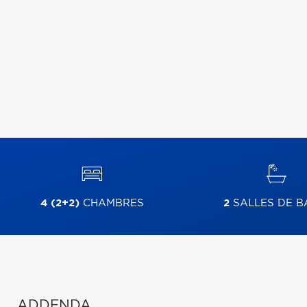
4 (2+2)
CHAMBRES
2
SALLES DE B
ADDENDA