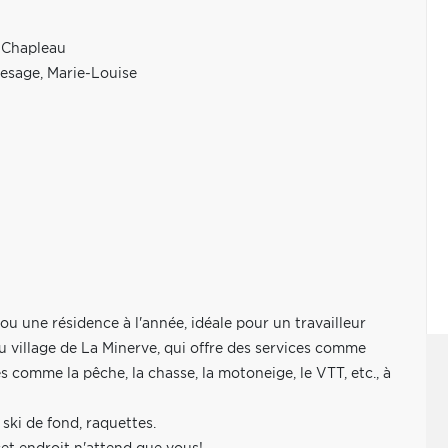
c Chapleau
Lesage, Marie-Louise
u une résidence à l'année, idéale pour un travailleur
u village de La Minerve, qui offre des services comme
tés comme la pêche, la chasse, la motoneige, le VTT, etc., à
ski de fond, raquettes.