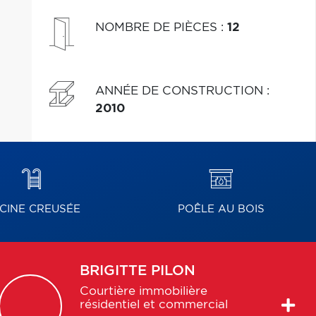
NOMBRE DE PIÈCES
:
12
ANNÉE DE CONSTRUCTION
:
2010
SCINE CREUSÉE
POÊLE AU BOIS
BRIGITTE
PILON
Courtière immobilière
résidentiel et commercial