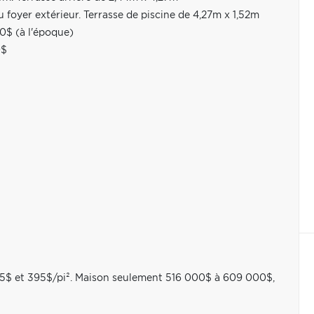
foyer extérieur. Terrasse de piscine de 4,27m x 1,52m
00$ (à l'époque)
0$
et 395$/pi². Maison seulement 516 000$ à 609 000$,