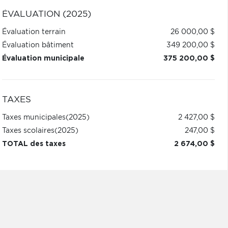
ÉVALUATION (2025)
Évaluation terrain
26 000,00 $
Évaluation bâtiment
349 200,00 $
Évaluation municipale
375 200,00 $
TAXES
Taxes municipales
(2025)
2 427,00 $
Taxes scolaires
(2025)
247,00 $
TOTAL des taxes
2 674,00 $