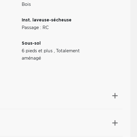
Bois
Inst. laveuse-sécheuse
Passage : RC
Sous-sol
6 pieds et plus
,
Totalement
aménagé