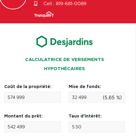
Cell.:
819-681-0089
CALCULATRICE DE VERSEMENTS
HYPOTHÉCAIRES
Coût de la propriété:
Mise de fonds:
(5.65 %)
Montant du prêt:
Taux d'intérêt: