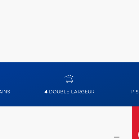
AINS
4
DOUBLE LARGEUR
PI