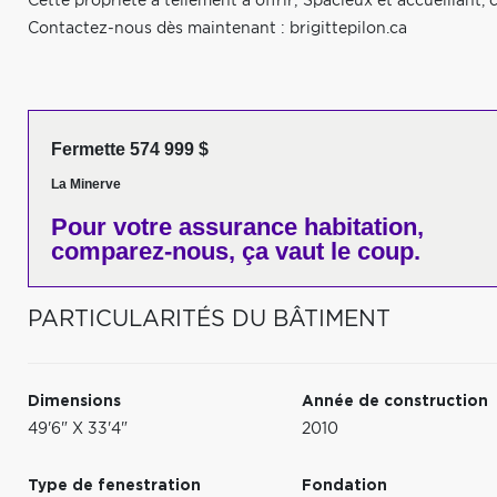
Cette propriété a tellement à offrir; Spacieux et accueillant,
Contactez-nous dès maintenant : brigittepilon.ca
Fermette 574 999 $
La Minerve
Pour votre
assurance habitation,
comparez-nous,
ça vaut le coup.
PARTICULARITÉS DU BÂTIMENT
Dimensions
Année de construction
49'6" X 33'4"
2010
Type de fenestration
Fondation