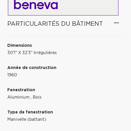
PARTICULARITÉS DU BÂTIMENT
Dimensions
30'1" X 32'3" Irrégulières
Année de construction
1960
Fenestration
Aluminium
,
Bois
Type de fenestration
Manivelle (battant)