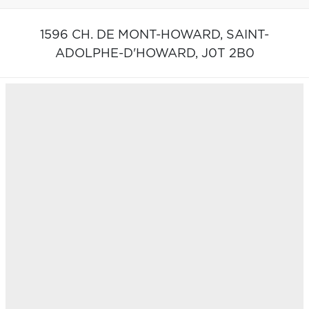
1596 CH. DE MONT-HOWARD,
SAINT-
ADOLPHE-D'HOWARD,
J0T 2B0