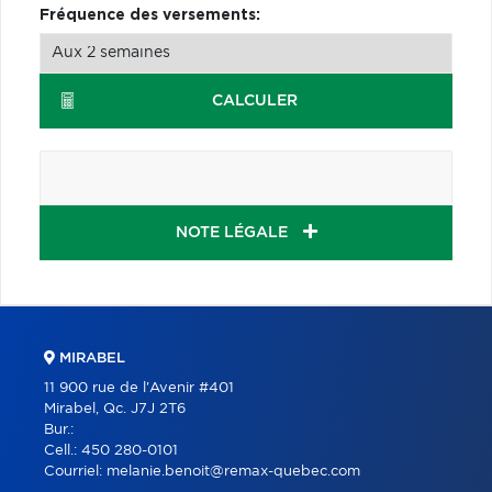
Fréquence des versements:
CALCULER
NOTE LÉGALE
MIRABEL
11 900 rue de l'Avenir #401
Mirabel, Qc. J7J 2T6
Bur.:
Cell.:
450 280-0101
Courriel:
melanie.benoit@remax-quebec.com