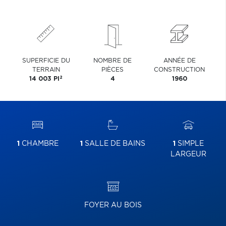
SUPERFICIE DU
NOMBRE DE
ANNÉE DE
TERRAIN
PIÈCES
CONSTRUCTION
2
14 003 PI
4
1960
1
CHAMBRE
1
SALLE DE BAINS
1
SIMPLE
LARGEUR
FOYER AU BOIS