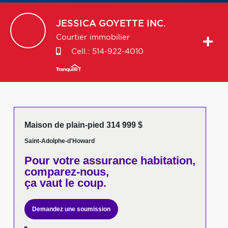
JESSICA
GOYETTE INC.
Courtier immobilier
Cell.:
514-922-4010
Maison de plain-pied 314 999 $
Saint-Adolphe-d'Howard
Pour votre
assurance habitation,
comparez-nous,
ça vaut le coup.
Demandez une soumission